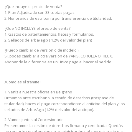
¿Que incluye el precio de venta?
1. Plan Adjudicado con 33 cuotas pagas.
2. Honorarios de escribanía por transferencia de titularidad.
¿Que NO INCLUYE el precio de venta?
1. Gastos de patentamientos, fletes y formularios.
2. Sellados de arba/agip ( 1.2% del valor del plan)
¿Puedo cambiar de versión o de modelo ?
Si, podes cambiar a otra versión de YARIS, COROLLA O HILUX.
Abonando la diferencia en un único pago al hacer el pedido.
________________________________________________________
¿Cómo es el trámite?
1. Venís a nuestra oficina en Belgrano
Firmamos ante escribano la cesión de derechos (traspaso de
titularidad), haces el pago correspondiente al anticipo del plan y los
sellados de Arba/Agip (1.2% del valor del anticipo).
2. Vamos juntos al Concesionario.
Presentamos la cesión de derechos firmada y certificada. Quedás
en contacto con el equipo de administración del concesionario para