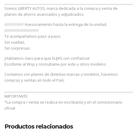
________________________________________________________________________
Somos LIBERTY AUTOS, marca dedicada a la compra y venta de
planes de ahorro avanzados y adjudicados.
///////////// Asesoramiento hasta la entrega de la unidad.
///////////////////////
Te acompañamos paso a paso.
Sin vueltas,
Sin sorpresas.
¡Hablamos claro para que ELIJAS con confianza!
Escribime al Wsp y consultame por este u otros modelos.
Contamos con planes de distintas marcas y modelos, hacemos
compras y ventas en todo el País.
________________________________________________________________________
IMPORTANTE
*La compra / venta se realiza en escribanía y en el concesionario
oficial
Productos relacionados