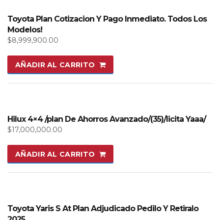
Toyota Plan Cotizacion Y Pago Inmediato. Todos Los
Modelos!
$
8,999,900.00
AÑADIR AL CARRITO
Hilux 4×4 /plan De Ahorros Avanzado/(35)/licita Yaaa/
$
17,000,000.00
AÑADIR AL CARRITO
Toyota Yaris S At Plan Adjudicado Pedilo Y Retiralo
2025