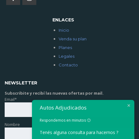
ENLACES
Inicio
Venda su plan
Planes
Legales
Contacto
NEWSLETTER
Subscribite y recibí las nuevas ofertas por mail.
Email*
Autos Adjudicados
Respondemos en minutos 🙂
Nombre
Tenés alguna consulta para hacernos ?