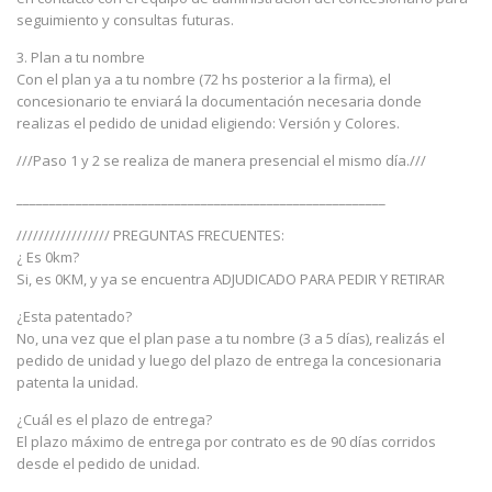
seguimiento y consultas futuras.
3. Plan a tu nombre
Con el plan ya a tu nombre (72 hs posterior a la firma), el
concesionario te enviará la documentación necesaria donde
realizas el pedido de unidad eligiendo: Versión y Colores.
///Paso 1 y 2 se realiza de manera presencial el mismo día.///
________________________________________________________
///////////////// PREGUNTAS FRECUENTES:
¿ Es 0km?
Si, es 0KM, y ya se encuentra ADJUDICADO PARA PEDIR Y RETIRAR
¿Esta patentado?
No, una vez que el plan pase a tu nombre (3 a 5 días), realizás el
pedido de unidad y luego del plazo de entrega la concesionaria
patenta la unidad.
¿Cuál es el plazo de entrega?
El plazo máximo de entrega por contrato es de 90 días corridos
desde el pedido de unidad.