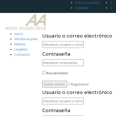
Sobre nosotros
Contacto
Inicio
Usuario o correo electrónico
Venda su plan
Planes
Legales
Contraseña
Contacto
Recuérdame
Registrarse
Usuario o correo electrónico
Contraseña