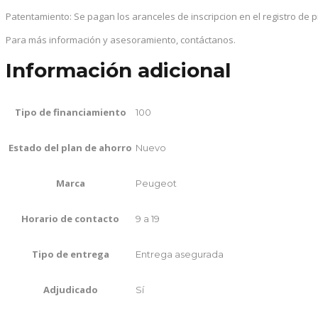
Patentamiento: Se pagan los aranceles de inscripcion en el registro de 
Para más información y asesoramiento, contáctanos.
Información adicional
Tipo de financiamiento
100
Estado del plan de ahorro
Nuevo
Marca
Peugeot
Horario de contacto
9 a 19
Tipo de entrega
Entrega asegurada
Adjudicado
Sí