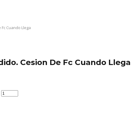
e Fc Cuando Llega
ido. Cesion De Fc Cuando Llega
d