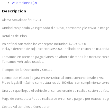
Valoraciones (0)
Descripción
Última Actualización: 19/03
Unidad con pedido ya ingresado dia 17/03, escribame y le envio la image
Detalles del Plan:
Valor final con todos los conceptos incluidos: $29.999.900
Incluye derecho de adjudicacion $654.000, sellado de cesion de titularida
Tomamos en parte de pago planes de ahorro de todas las marcas; con m
Tomamos vehiculos usados.
Tiempos de la Operación y Costos
Estimo que el auto llegara en 30/40 dias al concesionario desde 17/03.
Plazo legal: El máximo contractual es de 100 días, con cumplimiento corr
Una vez que llegue el vehiculo al concesionario se realiza cesion de fact
Pago de conceptos: Puede realizarse en un solo pago o por etapas, seg
Costos Adicionales a Considerar