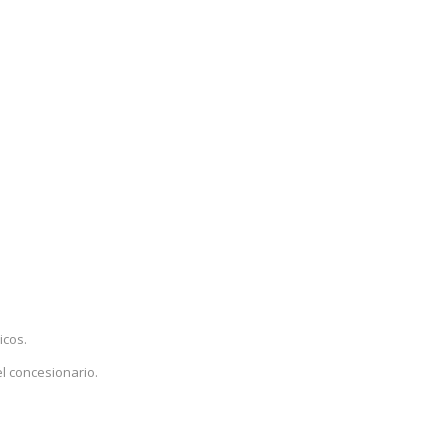
icos.
el concesionario.