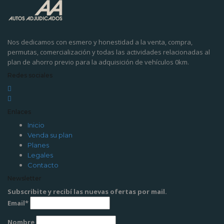
Nos dedicamos con esmero y honestidad a la venta, compra,
permutas, comercialización y todas las actividades relacionadas al
plan de ahorro previo para la adquisición de vehículos 0km.
Redes sociales
Enlaces
Inicio
Venda su plan
Planes
Legales
Contacto
Newsletter
Subscribite y recibí las nuevas ofertas por mail.
Email*
Nombre