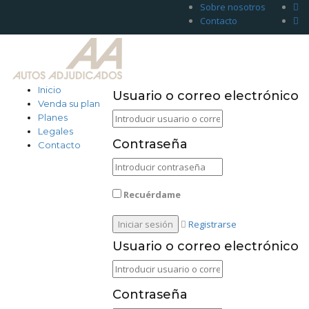
Sobre nosotros
Contacto
Inicio
Usuario o correo electrónico
Venda su plan
Planes
Legales
Contraseña
Contacto
Recuérdame
Registrarse
Usuario o correo electrónico
Contraseña