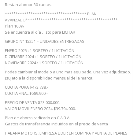
Restan abonar 30 cuotas.
************************************** PLAN
AVANZADO*******************************************
Plan 100%
Se encuentra al día , listo para LICITAR
GRUPO N° 15251 – UNIDADES ENTREGADAS
ENERO 2025 : 1 SORTEO / 1 LICITACIÓN
DICIEMBRE 2024 : 1 SORTEO / 1 LICITACIÓN
NOVIEMBRE 2024 : 1 SORTEO / 1 LICITACIÓN
Podes cambiar el modelo a uno mas equipado, una vez adjudicado.
(sujeto a la disponibilidad mensual de la marca)
CUOTA PURA $473.738.-
CUOTA FINAL $589.900.-
PRECIO DE VENTA $23.000.000.-
VALOR MOVIL ENERO 2024 $39.794.000.-
Plan de ahorro radicado en C.A.B.A
Gastos de transferencia incluidos en el precio de venta
HABANA MOTORS, EMPRESA LIDER EN COMPRA Y VENTA DE PLANES