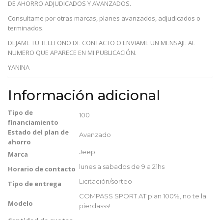
DE AHORRO ADJUDICADOS Y AVANZADOS.
Consultame por otras marcas, planes avanzados, adjudicados o
terminados.
DEJAME TU TELEFONO DE CONTACTO O ENVIAME UN MENSAJE AL
NUMERO QUE APARECE EN MI PUBLICACIÓN.
YANINA
Información adicional
Tipo de
100
financiamiento
Estado del plan de
Avanzado
ahorro
Jeep
Marca
lunes a sabados de 9 a 21hs
Horario de contacto
Licitación/sorteo
Tipo de entrega
COMPASS SPORT AT plan 100%, no te la
Modelo
pierdasss!