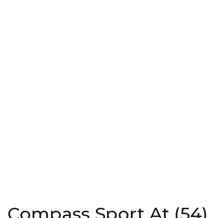
Compass Sport At (54)