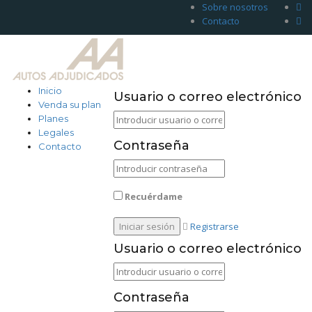
Sobre nosotros
Contacto
Inicio
Usuario o correo electrónico
Venda su plan
Planes
Legales
Contraseña
Contacto
Recuérdame
Registrarse
Usuario o correo electrónico
Contraseña