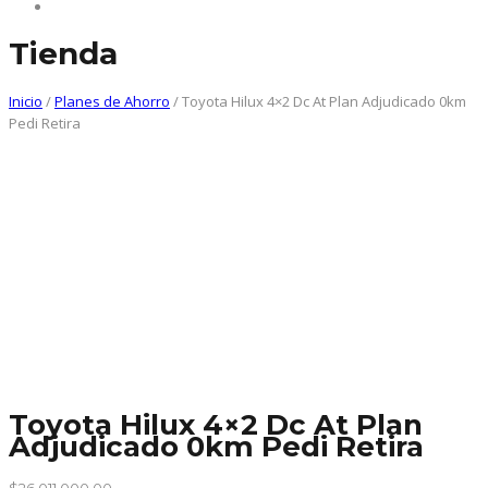
Contacto
Tienda
Inicio
/
Planes de Ahorro
/ Toyota Hilux 4×2 Dc At Plan Adjudicado 0km
Pedi Retira
Toyota Hilux 4×2 Dc At Plan
Adjudicado 0km Pedi Retira
$
26,011,000.00