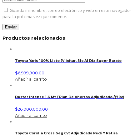
Guarda mi nombre, correo electrónico y web en este navegador
para la próxima vez que comente.
Productos relacionados
Toyota Yaris 100% Listo P/licitar. 31c Al Dia Super Barato
$
6,999,900.00
Añadir al carrito
Duster Intense 1.6 Mt / Plan De Ahorros Adjudicado /(79c)
$
26,000,000.00
Añadir al carrito
Toyota Corolla Cross Seg Cvt Adjudicada Pedi Y Retira