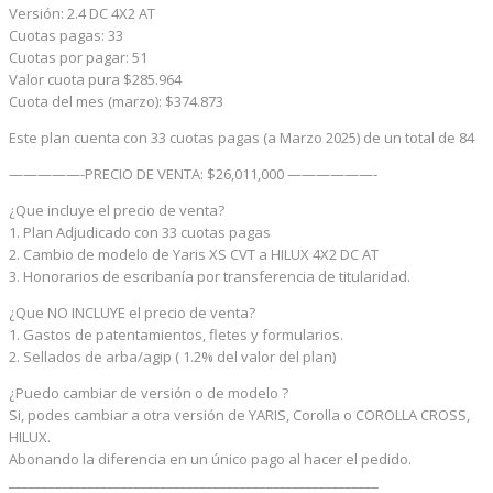
Versión: 2.4 DC 4X2 AT
Cuotas pagas: 33
Cuotas por pagar: 51
Valor cuota pura $285.964
Cuota del mes (marzo): $374.873
Este plan cuenta con 33 cuotas pagas (a Marzo 2025) de un total de 84
—————-PRECIO DE VENTA: $26,011,000 ——————-
¿Que incluye el precio de venta?
1. Plan Adjudicado con 33 cuotas pagas
2. Cambio de modelo de Yaris XS CVT a HILUX 4X2 DC AT
3. Honorarios de escribanía por transferencia de titularidad.
¿Que NO INCLUYE el precio de venta?
1. Gastos de patentamientos, fletes y formularios.
2. Sellados de arba/agip ( 1.2% del valor del plan)
¿Puedo cambiar de versión o de modelo ?
Si, podes cambiar a otra versión de YARIS, Corolla o COROLLA CROSS,
HILUX.
Abonando la diferencia en un único pago al hacer el pedido.
________________________________________________________