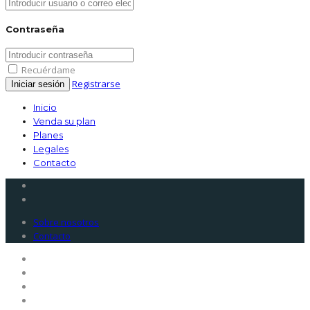
Contraseña
Recuérdame
Registrarse
Inicio
Venda su plan
Planes
Legales
Contacto
Sobre nosotros
Contacto
Inicio
Venda su plan
Planes
Legales