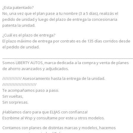
¿Esta patentado?
No, una vez que el plan pase a tu nombre (3 a 5 días), realizás el
pedido de unidad y luego del plazo de entrega la concesionaria
patenta la unidad.
¿Cuál es el plazo de entrega?
El plazo máximo de entrega por contrato es de 135 días corridos desde
el pedido de unidad.
_________________________________________________________________________
Somos LIBERTY AUTOS, marca dedicada a la compra y venta de planes
de ahorro avanzados y adjudicados.
///////////// Asesoramiento hasta la entrega de la unidad.
///////////////////////
Te acompañamos paso a paso.
Sin vueltas,
Sin sorpresas.
¡Hablamos claro para que ELIJAS con confianza!
Escribime al Wsp y consultame por este u otros modelos.
Contamos con planes de distintas marcas y modelos, hacemos