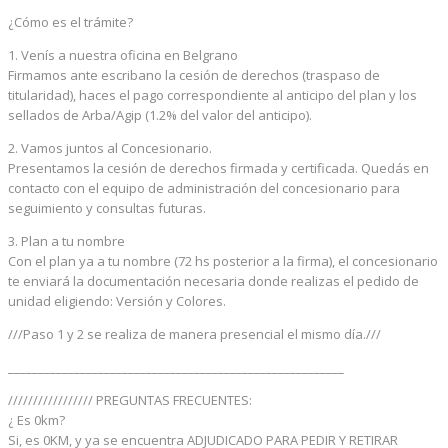
¿Cómo es el trámite?
1. Venís a nuestra oficina en Belgrano
Firmamos ante escribano la cesión de derechos (traspaso de
titularidad), haces el pago correspondiente al anticipo del plan y los
sellados de Arba/Agip (1.2% del valor del anticipo).
2. Vamos juntos al Concesionario.
Presentamos la cesión de derechos firmada y certificada. Quedás en
contacto con el equipo de administración del concesionario para
seguimiento y consultas futuras.
3. Plan a tu nombre
Con el plan ya a tu nombre (72 hs posterior a la firma), el concesionario
te enviará la documentación necesaria donde realizas el pedido de
unidad eligiendo: Versión y Colores.
///Paso 1 y 2 se realiza de manera presencial el mismo día.///
________________________________________________________
///////////////// PREGUNTAS FRECUENTES:
¿ Es 0km?
Si, es 0KM, y ya se encuentra ADJUDICADO PARA PEDIR Y RETIRAR