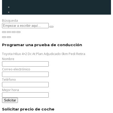
Búsqueda
Programar una prueba de conducción
Toyota Hilux 4×2 Dc At Plan Adjudicado 0km Pedi Retira
Nombre
Correo electrónico
Teléfono
Mejor hora
Solicitar
Solicitar precio de coche