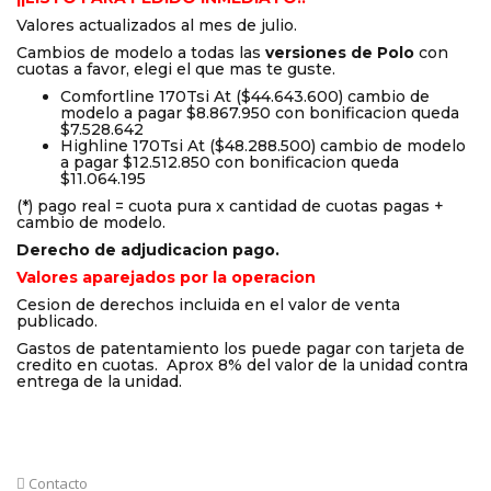
Valores actualizados al mes de julio.
Cambios de modelo a todas las
versiones de Polo
con
cuotas a favor, elegi el que mas te guste.
Comfortline 170Tsi At ($44.643.600) cambio de
modelo a pagar $8.867.950 con bonificacion queda
$7.528.642
Highline 170Tsi At ($48.288.500) cambio de modelo
a pagar $12.512.850 con bonificacion queda
$11.064.195
(*) pago real = cuota pura x cantidad de cuotas pagas +
cambio de modelo.
Derecho de adjudicacion pago.
Valores aparejados por la operacion
Cesion de derechos incluida en el valor de venta
publicado.
Gastos de patentamiento los puede pagar con tarjeta de
credito en cuotas. Aprox 8% del valor de la unidad contra
entrega de la unidad.
Contacto