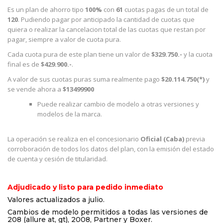
Es un plan de ahorro tipo
100%
con
61
cuotas pagas de un total de
120
. Pudiendo pagar por anticipado la cantidad de cuotas que
quiera o realizar la cancelacion total de las cuotas que restan por
pagar, siempre a valor de cuota pura.
Cada cuota pura de este plan tiene un valor de
$329.750.-
y la cuota
final es de
$429.900.-
.
A valor de sus cuotas puras suma realmente pago
$20.114.750(*)
y
se vende ahora a
$13499900
Puede realizar cambio de modelo a otras versiones y
modelos de la marca.
La operación se realiza en el concesionario
Oficial (Caba)
previa
corroboración de todos los datos del plan, con la emisión del estado
de cuenta y cesión de titularidad.
Adjudicado y listo para pedido inmediato
Valores actualizados a julio.
Cambios de modelo permitidos a todas las versiones de
208 (allure at, gt), 2008, Partner y Boxer.