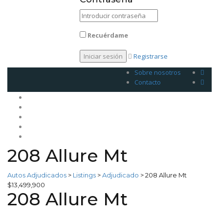
Recuérdame
Registrarse
Sobre nosotros
Contacto
Inicio
Venda su plan
Planes
Legales
Contacto
208 Allure Mt
Autos Adjudicados
>
Listings
>
Adjudicado
>
208 Allure Mt
$13,499,900
208 Allure Mt