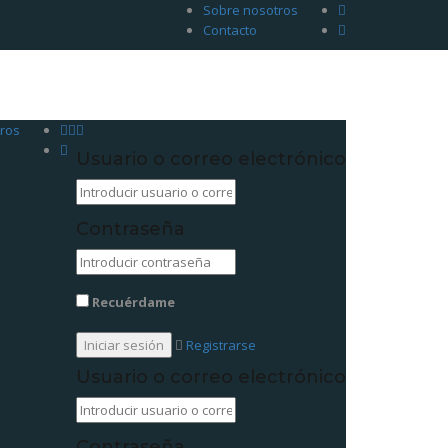
Sobre nosotros
Contacto
ros
Usuario o correo electrónico
Contraseña
Recuérdame
Registrarse
Usuario o correo electrónico
Contraseña