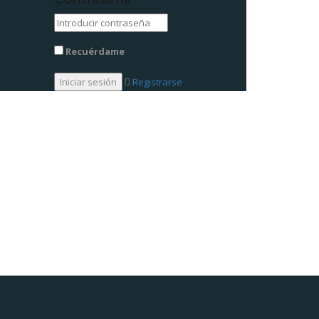
Recuérdame
Registrarse