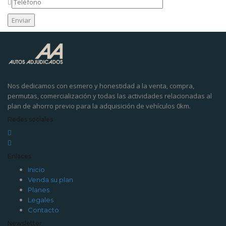
Nos dedicamos con esmero y honestidad a la venta, compra,
permutas, comercialización y todas las actividades relacionadas al
plan de ahorro previo para la adquisición de vehículos 0km.
Redes sociales
Enlaces
Inicio
Venda su plan
Planes
Legales
Contacto
Newsletter