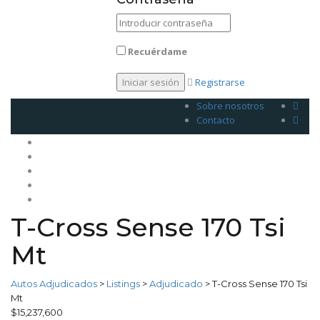
Recuérdame
Registrarse
Sobre nosotros
Contacto
Inicio
Venda su plan
Planes
Legales
Contacto
T-Cross Sense 170 Tsi
Mt
Autos Adjudicados
>
Listings
>
Adjudicado
>
T-Cross Sense 170 Tsi
Mt
$15,237,600