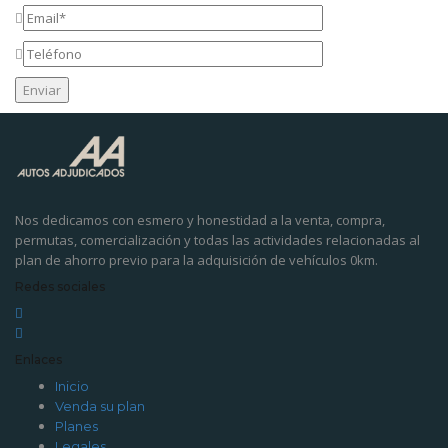
Nos dedicamos con esmero y honestidad a la venta, compra,
permutas, comercialización y todas las actividades relacionadas al
plan de ahorro previo para la adquisición de vehículos 0km.
Redes sociales
Enlaces
Inicio
Venda su plan
Planes
Legales