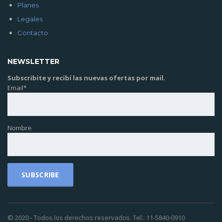
Planes
Legales
Contacto
NEWSLETTER
Subscribite y recibí las nuevas ofertas por mail.
Email*
Nombre
© 2020 - Todos los derechos reservados. Tel.: 11-5840-0910