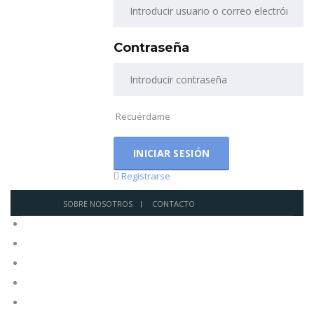
Contraseña
Recuérdame
Registrarse
SOBRE NOSOTROS
CONTACTO
Inicio
Venda su plan
Planes
Legales
Contacto