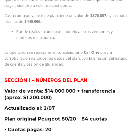
pagar, siempre a valor de cuota pura.
Cada cuota pura de este plan tiene un valor de
$376.857.-
y la cuota
final es de
$449.900.-
.
Puede realizar cambio de modelo a otras versiones y
modelos de la marca.
La operación se realiza en el concesionario
Car One
previa
corroboración de todos los datos del plan, con la emisión del estado
de cuenta y cesión de titularidad.
SECCIÓN 1 – NÚMEROS DEL PLAN
Valor de venta: $14.000.000 + transferencia
(aprox. $1.200.000)
Actualizado al: 2/07
Plan original Peugeot 80/20 – 84 cuotas
• Cuotas pagas: 20